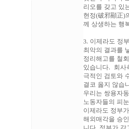
리오를 갖고 있는
현정(破邪顯正)
께 상생하는 행
3. 이제라도 
최악의 결과를 
정리해고를 철회
있습니다. 회사
극적인 검토와 
결코 옳지 않습니
우리는 쌍용자동
노동자들의 피눈
이제라도 정부가
해외매각을 승인
니다. 정부가 갖