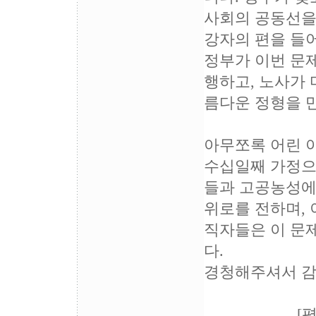
사회의 공동선을
강자의 편을 들
정부가 이번 문
행하고, 노사가
름다운 정형을 만
아무쪼록 어린 
수십일째 가정으
들과 고공농성에
위로를 전하며,
직자들은 이 문
다.
경청해주셔서 감
[평택지역 