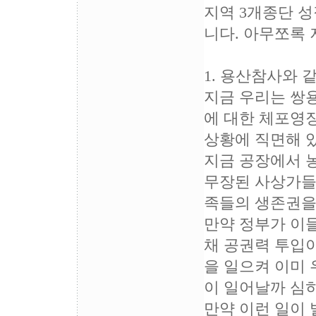
지역 3개종단 
니다. 아무쪼록
1. 용산참사와 
지금 우리는 쌍
에 대한 체포영
상황에 직면해 
지금 공장에서 
무장된 사상가들
족들의 생존권을
만약 정부가 이
채 공권력 투입
을 일으켜 이미
이 일어날까 심
만약 이런 일이