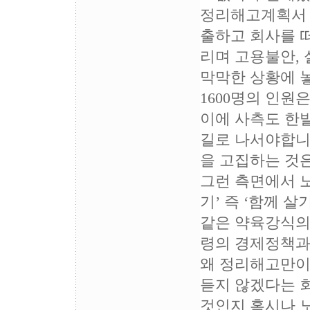
정리해고계획서 
출하고 회사를 
리며 고용불안,
막막한 상황에 
1600명의 인원
이에 사측도 한
길로 나서야합니
을 고집하는 것은
그런 측면에서 
기’ 즉 ‘함께 
같은 약육강식의
령의 경제정책과
왜 정리해고만이
듣지 않겠다는 
것인지 혹시나 