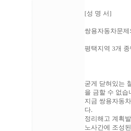
[성 명 서]
쌍용자동차문제의
평택지역 3개 
굳게 닫혀있는 
을 금할 수 없습
지금 쌍용자동차
다.
정리해고 계획발표
노사간에 조성된