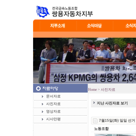
Home
> 사진자료
문서자료
지난 사진자료 보기
사진자료
영상자료
시사만평
7월15일(화) 일일 선
노동조합