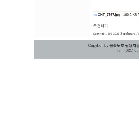
|
CHT_7567.jpg
160.2 KB 
추천하기
Zeroboard
/ 
Copyright 1999-2026
CopyLeft by
금속노조 쌍용자
Tel : (031) 6