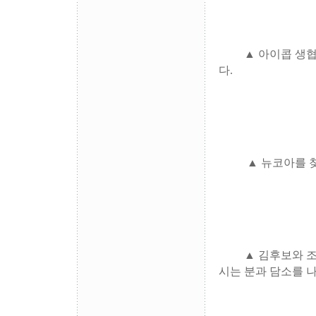
▲ 아이콥 생협에 
다.
▲ 뉴코아를 찾아
▲ 김후보와 조
시는 분과 담소를 나