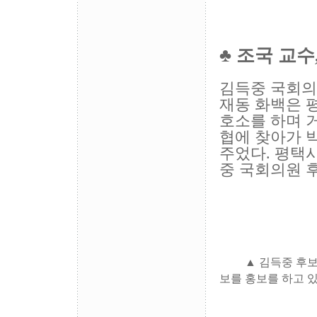
♣
조국 교수
김득중 국회의
재동 화백은 
호소를 하며 
협에 찾아가 
주었다. 평택
중 국회의원 
▲ 김득중 후보와 
보를 홍보를 하고 있