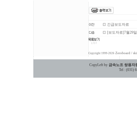
긴급보도자료
[보도자료]7월29
Zeroboard
/ sk
Copyright 1999-2026
CopyLeft by
금속노조 쌍용자
Tel : (031)