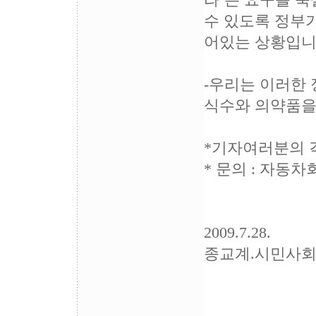
라’는 요구를 
수 있도록 정부가
어있는 상황입니
-우리는 이러한
식수와 의약품을
*기자여러분의 
* 문의 : 자동차회
2009.7.28.
종교계.시민사회