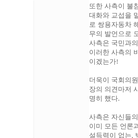
또한 사측이 불참
대화와 교섭을 말
로 쌍용자동차 해
무의 발언으로 
사측은 국민과의
이러한 사측의 
이겠는가!
더욱이 국회의원(
장의 의견마저 
명히 했다.
사측은 자신들의
이미 모든 언론과
설득력이 없는,