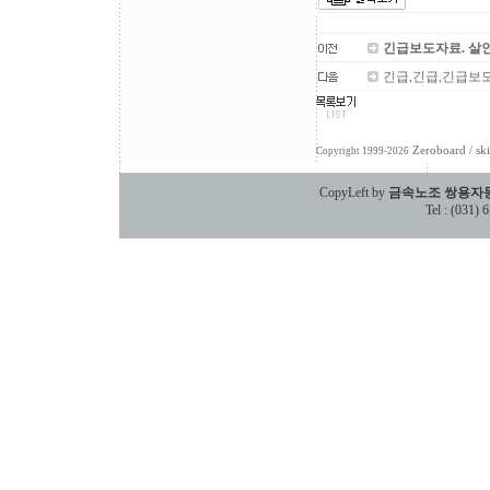
긴급보도자료. 살
긴급,긴급,긴급보
Zeroboard
/ sk
Copyright 1999-2026
CopyLeft by
금속노조 쌍용자
Tel : (031)