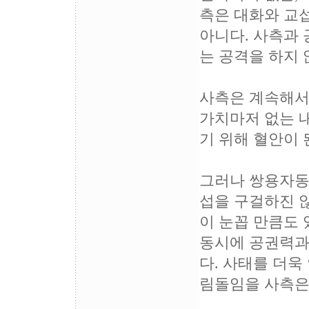
측은 대화와 교
아니다. 사측과
는 공격을 하지 
사측은 계속해서
가치마저 없는 
기 위해 혈안이 
그러나 쌍용자동
섭을 구걸하진 
이 눈꼽 만큼도 
동시에 공권력과
다. 사태를 더욱
림돌임을 사측은