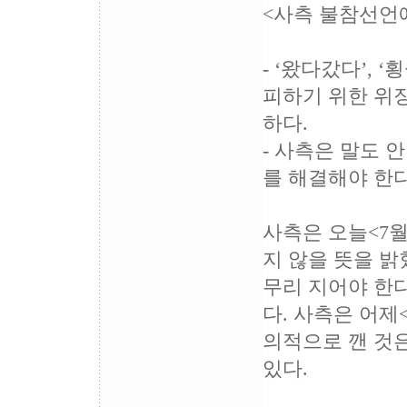
<사측 불참선언
- ‘왔다갔다’, 
피하기 위한 위
하다.
- 사측은 말도 
를 해결해야 한
사측은 오늘<7월
지 않을 뜻을 밝
무리 지어야 한
다. 사측은 어제
의적으로 깬 것
있다.