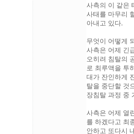
사측의 이 같은
사태를 마무리 할
아내고 있다.
무엇이 어떻게 
사측은 어제 긴
오히려 침탈의 
로 최루액을 투하
대가 잔인하게 
탈을 중단할 것으
장침탈 과정 중
사측은 어제 열린
를 하겠다고 최종
안하고 또다시 