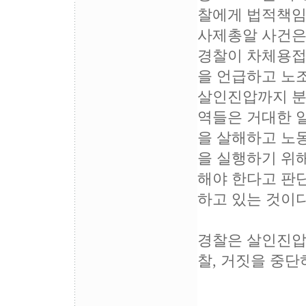
찰에게 법적책임
사제총알 사건은
경찰이 차체용접
을 언급하고 노
살인진압까지 분
역들은 거대한 
을 살해하고 노
을 실행하기 위
해야 한다고 판
하고 있는 것이다
경찰은 살인진압
찰, 거짓을 중단