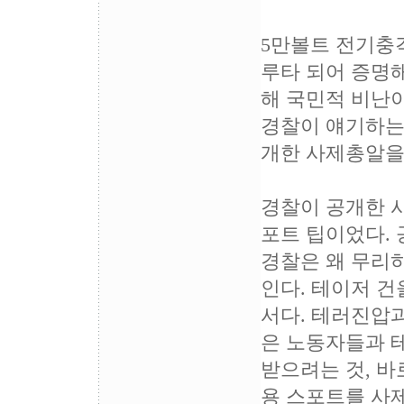
5만볼트 전기충
루타 되어 증명해
해 국민적 비난
경찰이 얘기하는
개한 사제총알을
경찰이 공개한 
포트 팁이었다. 
경찰은 왜 무리
인다. 테이저 건
서다. 테러진압과
은 노동자들과 
받으려는 것, 바
용 스포트를 사