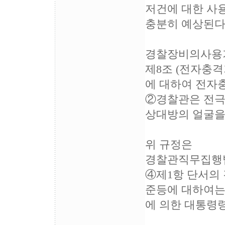
저건에 대한 사
충분히 예상된다
경찰장비의사용
제8조 (전자충격
에 대하여 전자
②경찰관은 전극
상대방의 얼굴을
위 규정은
경찰관직무집행법
④제1항 단서의
준등에 대하여는
에 의한 대통령