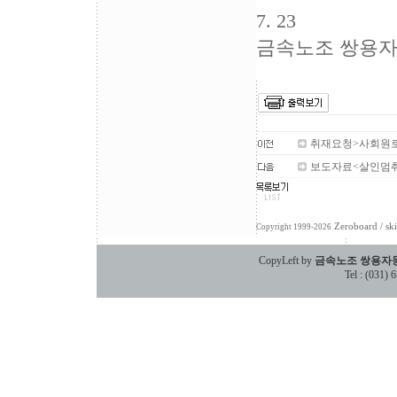
7. 23
금속노조 쌍용
취재요청>사회원로
보도자료<살인멈춰
Zeroboard
/ sk
Copyright 1999-2026
CopyLeft by
금속노조 쌍용자
Tel : (031)