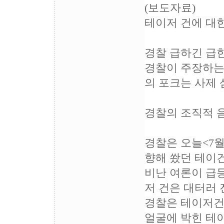
(보도자료)
테이저 건에 대
경찰 급하긴 급
경찰이 주장하는
의 포크는 사제
경찰의 조직적 
경찰은 오늘<7월
향해 쐈던 테이건
비난 여론이 급
저 건은 대터러
경찰은 테이저건
얼굴에 박힌 테이