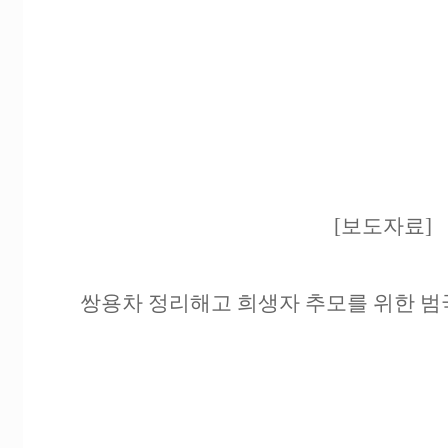
[보도자료]
쌍용차 정리해고 희생자 추모를 위한 범