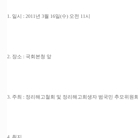
1. 일시 : 2011년 3월 16일(수) 오전 11시
2. 장소 : 국회본청 앞
3. 주최 : 정리해고철회 및 정리해고희생자 범국민 추모위원
4. 취지