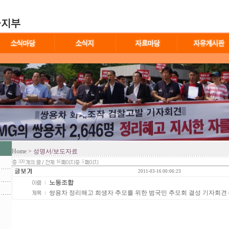
Home
> 성명서/보도자료
320
16
5
2011-03-16 00:06:23
노동조합
쌍용차 정리해고 희생자 추모를 위한 범국민 추모회 결성 기자회견 