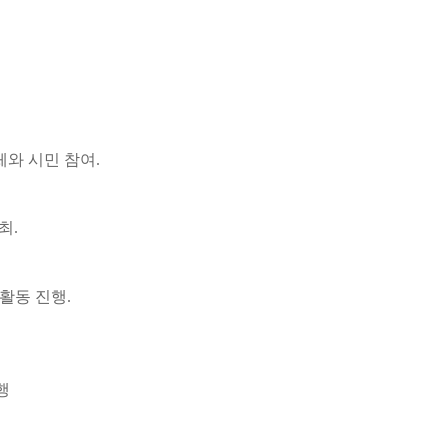
와 시민 참여.
최.
 활동 진행.
행