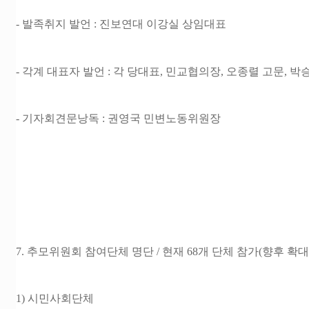
- 발족취지 발언 : 진보연대 이강실 상임대표
- 각계 대표자 발언 : 각 당대표, 민교협의장, 오종렬 고문, 
- 기자회견문낭독 : 권영국 민변노동위원장
7. 추모위원회 참여단체 명단
/ 현재 68개 단체 참가(향후 확
1) 시민사회단체