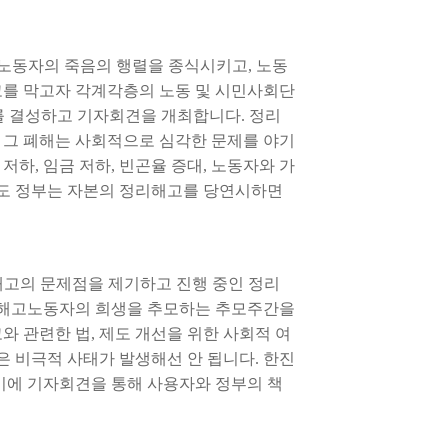
한 노동자의 죽음의 행렬을 종식시키고, 노동
고를 막고자 각계각층의 노동 및 시민사회단
를 결성하고 기자회견을 개최합니다. 정리
 그 폐해는 사회적으로 심각한 문제를 야기
저하, 임금 저하, 빈곤율 증대, 노동자와 가
에도 정부는 자본의 정리해고를 당연시하면
해고의 문제점을 제기하고 진행 중인 정리
정리해고노동자의 희생을 추모하는 추모주간을
 관련한 법, 제도 개선을 위한 사회적 여
은 비극적 사태가 발생해선 안 됩니다. 한진
이에 기자회견을 통해 사용자와 정부의 책