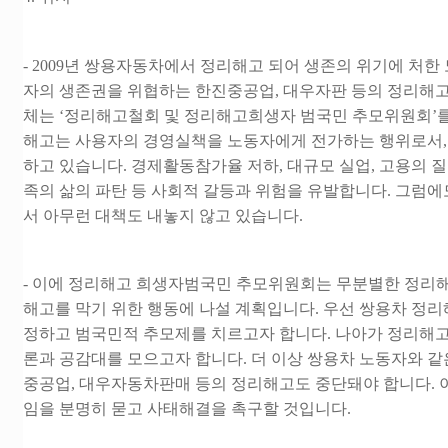
- 2009년 쌍용자동차에서 정리해고 되어 생존의 위기에 처
자의 생존권을 위협하는 한진중공업, 대우자판 등의 정리해
체는 ‘정리해고철회 및 정리해고희생자 범국민 추모위원회’
해고는 사용자의 경영실책을 노동자에게 전가하는 행위로서,
하고 있습니다. 경제활동참가율 저하, 대규모 실업, 고용의 질 
족의 삶의 파탄 등 사회적 갈등과 위험을 유발합니다. 그럼
서 아무런 대책도 내놓지 않고 있습니다.
- 이에 정리해고 희생자범국민 추모위원회는 무분별한 정리
해고를 막기 위한 행동에 나설 계획입니다. 우선 쌍용차 
정하고 범국민적 추모제를 치르고자 합니다. 나아가 정리해고와
론과 공감대를 모으고자 합니다. 더 이상 쌍용차 노동자와 같
중공업, 대우자동차판매 등의 정리해고도 중단돼야 합니다. 
임을 분명히 묻고 사태해결을 촉구할 것입니다.