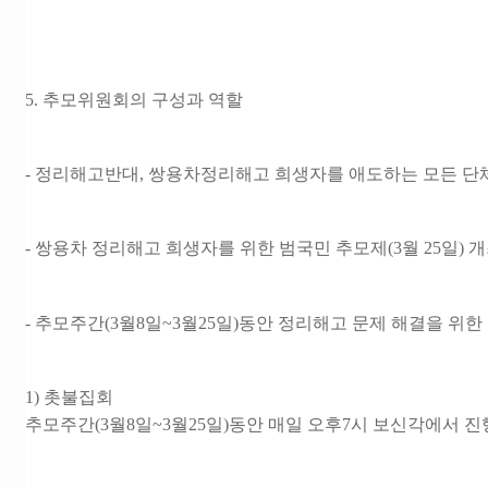
5. 추모위원회의 구성과 역할
- 정리해고반대, 쌍용차정리해고 희생자를 애도하는 모든 단체
- 쌍용차 정리해고 희생자를 위한 범국민 추모제(3월 25일) 개
- 추모주간(3월8일~3월25일)동안 정리해고 문제 해결을 위한
1) 촛불집회
추모주간(3월8일~3월25일)동안 매일 오후7시 보신각에서 진