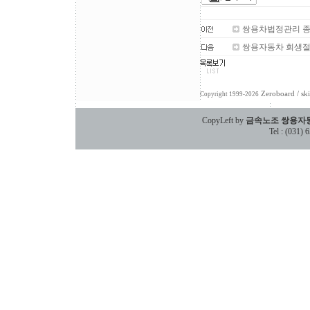
쌍용차법정관리 종
쌍용자동차 회생절차
Zeroboard
/ sk
Copyright 1999-2026
CopyLeft by
금속노조 쌍용자
Tel : (031)