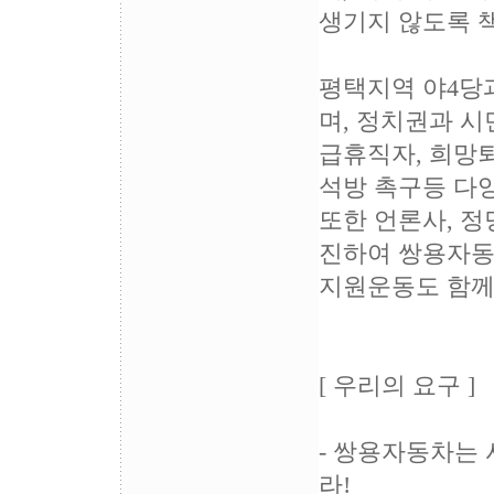
생기지 않도록 책
평택지역 야4당
며, 정치권과 
급휴직자, 희망
석방 촉구등 다
또한 언론사, 정
진하여 쌍용자동
지원운동도 함께
[ 우리의 요구 ]
- 쌍용자동차는 
라!