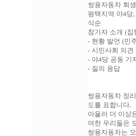
쌍용자동차 회생
평택지역 야4당
식순
참가자 소개 (집
- 현황 발언 (민
- 시민사회 의견
- 야4당 공동 
- 질의 응답
쌍용자동차 정리
도를 표합니다.
아울러 더 이상은
여한 우리들은 
쌍용자동차는 오