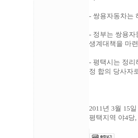
- 쌍용자동차는
- 정부는 쌍용자
생계대책을 마련
- 평택시는 정
정 합의 당사자
2011년 3월 15일
평택지역 야4당,