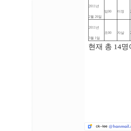
2011년
임00
미정
2월 26일
2011년
조00
자살
3월 1일
현재 총 14명