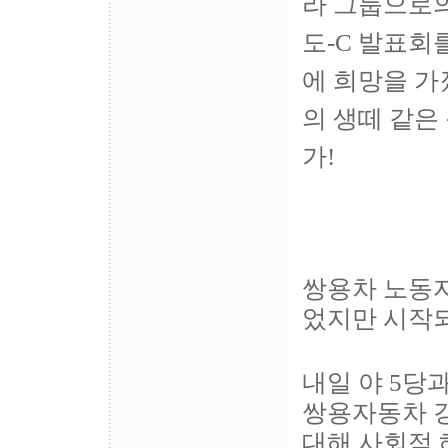
라 그룹으로의
도-C 발표회
에 희망을 가
의 생떼 같은
가!
쌍용차 노동자
었지만 시작되
내일 야 5당
쌍용자동차 
대해 사회적 