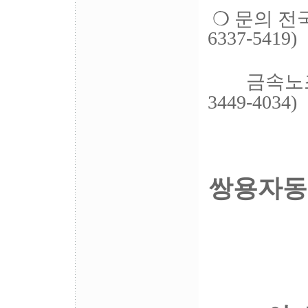
❍ 문의 전
6337-5419)
금속노조 
3449-4034)
쌍용자동