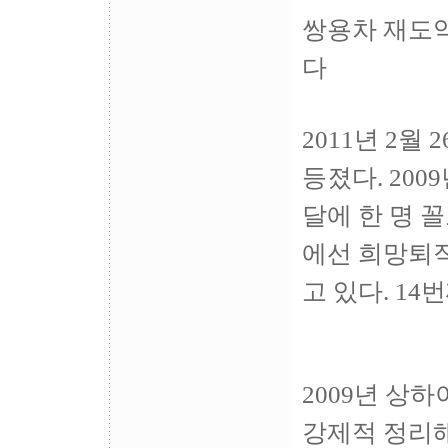
쌍용차 재도약
다
2011년 2월
등졌다. 200
달에 한 명 꼴
에선 희망퇴
고 있다. 14
2009년 상
강제적 정리해