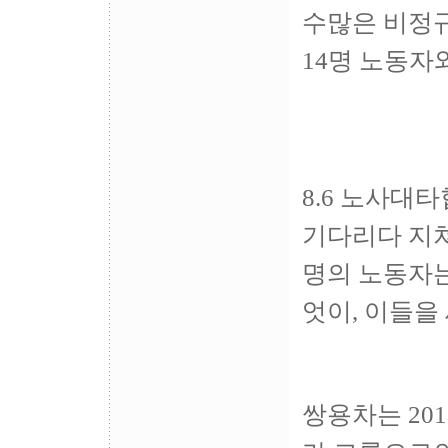
수많은 비정규
14명 노동자
8.6 노사대
기다리다 지쳐
명의 노동자는
엇이, 이들을
쌍용차는 20