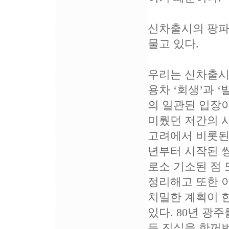
신차출시의 팡파
물고 있다.
우리는 신차출시를
용차 ‘회생’과
의 일관된 입장
미뤘던 저간의 
고려에서 비롯된 
년부터 시작된 쌍
로소 기소된 점
정리해고 또한 
치밀한 계획이 한
있다. 80년 광
든 진실을 한꺼번