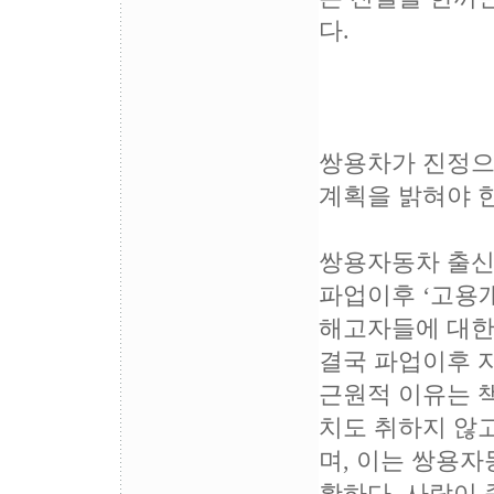
다.
쌍용차가 진정으로
계획을 밝혀야 한
쌍용자동차 출신
파업이후 ‘고용
해고자들에 대한
결국 파업이후 
근원적 이유는 책
치도 취하지 않
며, 이는 쌍용