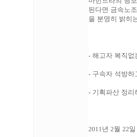
마힌드라의 행보
된다면 금속노조
을 분명히 밝히는
- 해고자 복직없
- 구속자 석방
- 기획파산 정
2011년 2월 22일