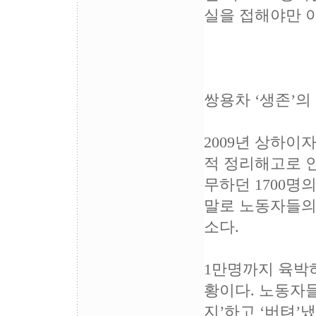
실을 접해야만 
쌍용차 ‘생존’의
2009년 상하
적 정리해고로 인
무하던 1700명
말로 노동자들의
소다.
1만명까지 육박하
황이다. 노동자
지’하고 ‘버텨’