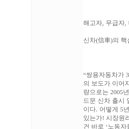
해고자, 무급자
신차(信車)의 핵
“쌍용자동차가 
의 보도가 이어지
량으로는 2005
드문 신차 출시 
이다. 어떻게 5
있는가! 시장원리
건 바로 ‘노동자