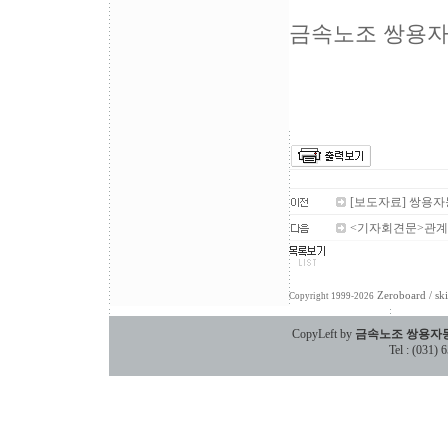
금속노조 쌍용
[보도자료] 쌍용자
<기자회견문>관계
Zeroboard
/ sk
Copyright 1999-2026
CopyLeft by
금속노조 쌍용자
Tel : (031)