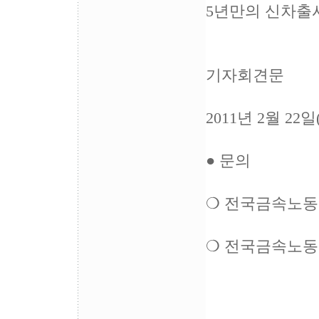
5년만의 신차출시
기자회견문
2011년 2월 22
● 문의
❍ 전국금속노동조합
❍ 전국금속노동조합