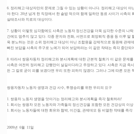
6. 정리해고 대상자만의 문제로 그칠 수 있는 상황이 아니다. 정리해고 대상이 
야 한다. 20년 넘게 한 직장에서 한 솥밥 먹으며 함께 일하던 동료 사이가 사측의
실태조사와 치료의 대상이다.
7. 상황이 이렇듯 심각함에도 사측은 노동자 정신건강을 더욱 심각한 수준의 나락
간에도 멈추지 않고 있다. 각종 문자와 전화, 서면으로 희망퇴직 종용 등 이루 말 
욱 분노하는 것은 소위 정리해고 대상이 아닌 조합원을 강제적으로 동원해 관제데
빠진 보답을 사측의 주구로 노예가 되어 보답하라는 이 같은 작태는 즉각 중단되어
8. 따라서 쌍용자동차 정리해고와 분사계획에 대한 근본적 철회가 이 같은 문제를
사측은 여전히 정리해고 강행만이 살길이다라고 주장하고 있다. 사측은 지금 즉시 
든 그 칼로 굳이 피를 보겠다면 우리 또한 피하지 않겠다. 그러나 그에 따른 모든
쌍용자동차 노동자 생명과 건강 사수, 투쟁승리를 위한 우리의 요구
1. 쌍용차 노동자 생명을 앗아가는 정리해고와 분사계획을 즉각 철회하라!
1. 회사는 쌍용차 모든 노동자와 가족들의 정신건강을 포함한 모든 건강상의 이상
1. 회사는 노동자들에 대한 회유와 협박, 이간질, 관제데모 등 비열한 작태를 즉
2009년 6월 11일