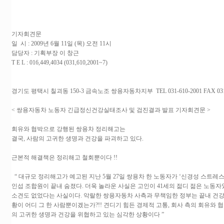
기자회견문
일 시 : 2009년 6월 11일 (목) 오전 11시
담당자 : 기획부장 이 창근
T E L : 016,449,4034 (031,610,2001~7)
경기도 평택시 칠괴동 150-3 금속노조 쌍용자동차지부 TEL 031-610-2001 FAX 031-610-3
< 쌍용자동차 노동자 긴급정신건강실태조사 및 검진결과 발표 기자회견문 >
회유와 협박으로 강행된 쌍용차 정리해고는
결국, 사람의 고귀한 생명과 건강을 파괴하고 있다.
근본적 해결책은 정리해고 철회뿐이다 !!
“ 대규모 정리해고가 예고된 지난 5월 27일 쌍용차 한 노동자가 ‘신경성 스트레스로
인섭 조합원이 끝내 숨졌다. 더욱 놀라운 사실은 고인이 41세의 젊디 젊은 노동
소견도 없었다는 사실이다. 악랄한 쌍용자동차 사측과 무책임한 정부는 끝내 건강
황이 어디 그 한 사람뿐이겠는가?!! 견디기 힘든 경제적 고통, 회사 측의 회유와 
의 고귀한 생명과 건강을 위협하고 있는 심각한 상황이다 ”