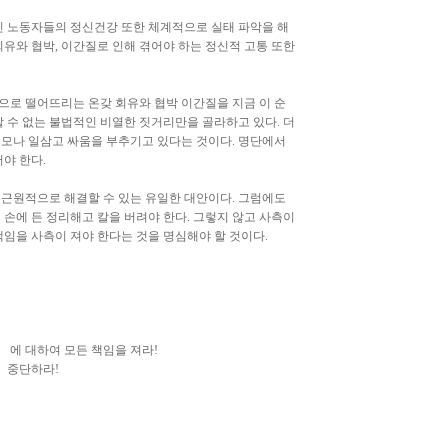
아닌 노동자들의 정신건강 또한 체계적으로 실태 파악을 해
 회유와 협박, 이간질로 인해 겪어야 하는 정신적 고통 또한
으로 떨어뜨리는 온갖 회유와 협박 이간질을 지금 이 순
할 수 없는 불법적인 비열한 짓거리만을 골라하고 있다. 더
모나 일삼고 싸움을 부추기고 있다는 것이다. 명단에서
야 한다.
 근원적으로 해결할 수 있는 유일한 대안이다. 그럼에도
손에 든 정리해고 칼을 버려야 한다. 그렇지 않고 사측이
 책임을 사측이 져야 한다는 것을 명심해야 할 것이다.
 에 대하여 모든 책임을 져라!
각 중단하라!