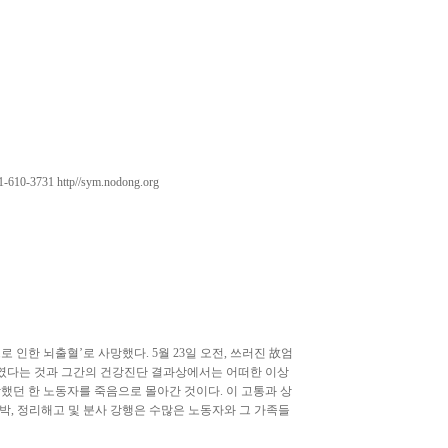
731 http//sym.nodong.org
 인한 뇌출혈’로 사망했다. 5월 23일 오전, 쓰러진 故엄
자였다는 것과 그간의 건강진단 결과상에서는 어떠한 이상
했던 한 노동자를 죽음으로 몰아간 것이다. 이 고통과 상
협박, 정리해고 및 분사 강행은 수많은 노동자와 그 가족들