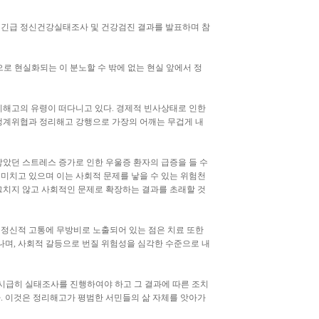
 긴급 정신건강실태조사 및 건강검진 결과를 발표하며 참
으로 현실화되는 이 분노할 수 밖에 없는 현실 앞에서 정
리해고의 유령이 떠다니고 있다. 경제적 빈사상태로 인한
생계위협과 정리해고 강행으로 가장의 어깨는 무겁게 내
낳았던 스트레스 증가로 인한 우울증 환자의 급증을 들 수
미치고 있으며 이는 사회적 문제를 낳을 수 있는 위험천
그치지 않고 사회적인 문제로 확장하는 결과를 초래할 것
 정신적 고통에 무방비로 노출되어 있는 점은 치료 또한
나며, 사회적 갈등으로 번질 위험성을 심각한 수준으로 내
선 시급히 실태조사를 진행하여야 하고 그 결과에 따른 조치
다. 이것은 정리해고가 평범한 서민들의 삶 자체를 앗아가