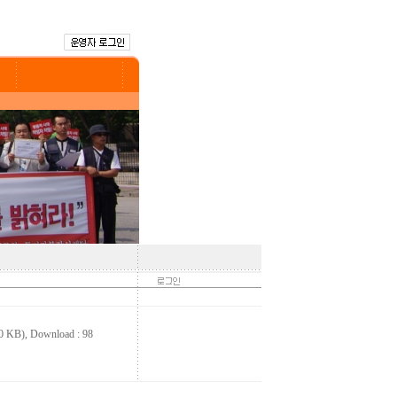
 KB)
, Download : 98