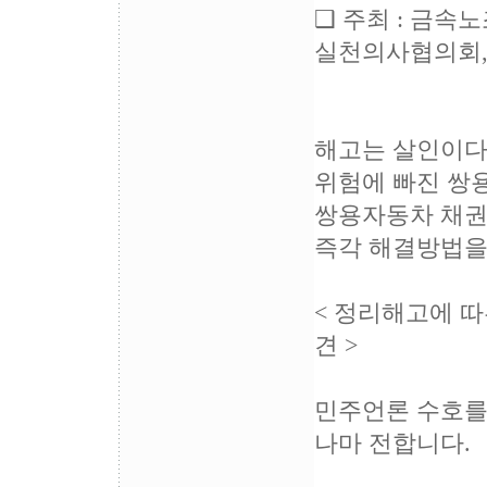
❑ 주최 : 금속
실천의사협의회
해고는 살인이다
위험에 빠진 쌍
쌍용자동차 채권
즉각 해결방법을 
< 정리해고에 
견 >
민주언론 수호를
나마 전합니다.