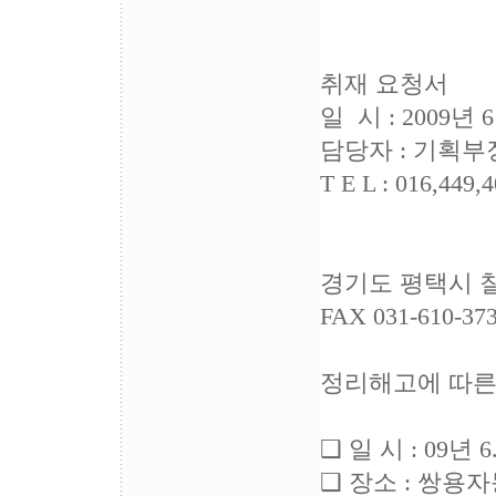
취재 요청서
일 시 : 2009년 
담당자 : 기획부
T E L : 016,449,
경기도 평택시 칠괴
FAX 031-610-373
정리해고에 따른
❑ 일 시 : 09년 
❑ 장소 : 쌍용