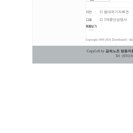
범대위기자회견
3개종단성명서
Zeroboard
/ sk
Copyright 1999-2026
CopyLeft by
금속노조 쌍용자
Tel : (031)