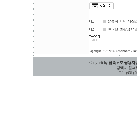
쌍용차 사태 사진
2012년 생활장학
Zeroboard
/ sk
Copyright 1999-2026
CopyLeft by
금속노조 쌍용자
평택시 칠괴동 588
Tel : (031)