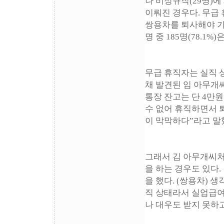
나 비정규직(29명)
이뤄진 경우다. 무급
쌍용차를 퇴사해야 가
명 중 185명(78.1
무급 휴직자는 실직 
채 발견된 임 아무개
통장 잔고는 단 4만
수 없어 휴직하면서 
이 막막하다”라고 말
그래서 김 아무개씨처
을 하는 경우도 있다.
을 했다. (쌍용차) 
직 상태라서 실업급여
나 대우도 받지 못하고