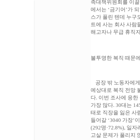
족대책위원회를 이끌
에서는 ‘금기어’가 
스가 풀린 텐데 누구
트에 사는 회사 사람
해고자나 무급 휴직자
불투명한 복직 때문
공장 밖 노동자에게
예상대로 복직 전망 
다. 이번 조사에 응한
가장 많다. 30대는 14
태로 직장을 잃은 사
들어갈 ‘3040 가장’
(292명·72.8%), 
고살 문제가 풀리지 않