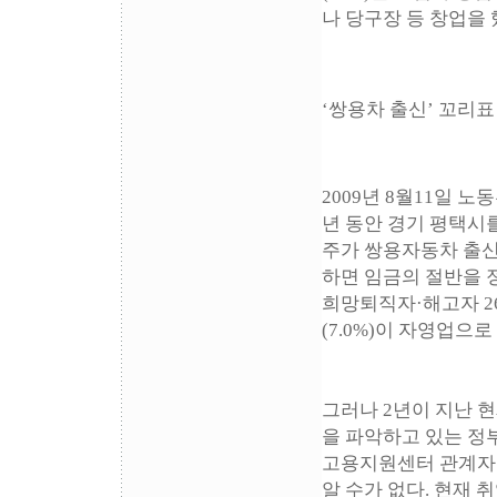
나 당구장 등 창업을 
‘쌍용차 출신’ 꼬리표
2009년 8월11일 
년 동안 경기 평택시
주가 쌍용자동차 출신
하면 임금의 절반을 
희망퇴직자·해고자 265
(7.0%)이 자영업으
그러나 2년이 지난 
을 파악하고 있는 정
고용지원센터 관계자는
알 수가 없다. 현재 