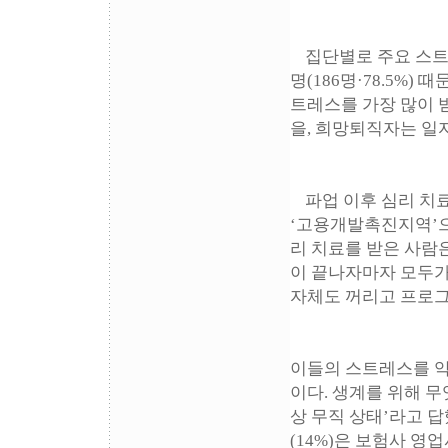
집단별로 주요 스트
명(186명·78.5%)
트레스를 가장 많이 받
을, 희망퇴직자는 일자
파업 이후 심리 치
‘고용개발촉진지역’으
리 치료를 받은 사람
이 끝나자마자 모두가
자체도 꺼리고 프로그
이들의 스트레스를 악
이다. 생계를 위해 무엇
상 무직 상태’라고 답했
(14%)은 보험사 영업