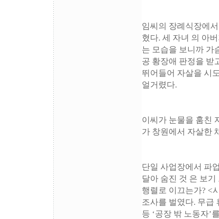
임씨의 장례식장에서 
혔다. 세 자녀 의 아
는 모습을 보니까 가슴
공 황장애 판정을 받고
뛰어들어 자살을 시도한
얼거렸다.
이씨가 눈물을 훔친 
가 창원에서 자살한 채
단일 사업장에서 파업을
달아 숨진 것 은 보기 
행렬로 이끄는가? <시
조사를 벌였다. 무급
등 ‘공장 밖 노동자’를