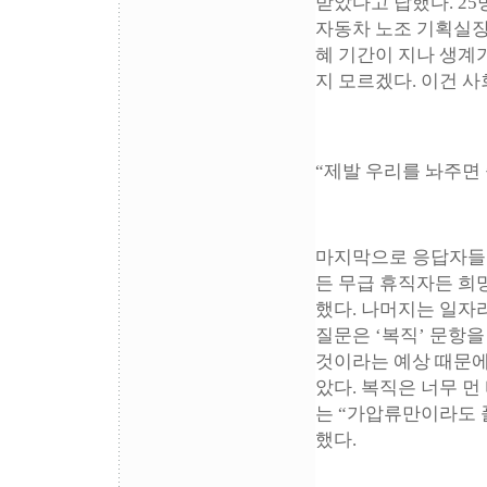
받았다고 답했다. 25명
자동차 노조 기획실장
혜 기간이 지나 생계
지 모르겠다. 이건 
“제발 우리를 놔주면
마지막으로 응답자들에
든 무급 휴직자든 희망
했다. 나머지는 일자리
질문은 ‘복직’ 문항을
것이라는 예상 때문에
았다. 복직은 너무 
는 “가압류만이라도 
했다.