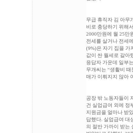
무급 휴직자 김 아무개
비로 충당하기 위해서이
2000만원에 월 25
전세를 살거나 전세에서
(9%)은 자기 집을 
값이 싼 월세로 갈아탔
응답자 가운데 일부는
무개씨는 “생활비 때
매가 이뤄지지 않아 
공장 밖 노동자들이 
건 실업급여 외에 정
지원금을 얼마나 받았는
답했다. 실업급여 대
의 절반 가까이 받는 실