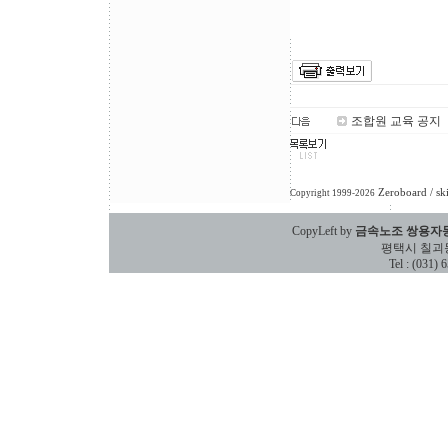
조합원 교육 공지
Zeroboard
/ sk
Copyright 1999-2026
CopyLeft by
금속노조 쌍용자
평택시 칠괴동 588
Tel : (031)