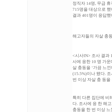
정직자 14명, 무급 휴
715명을 대상으로 했
결과 401명이 응답했
해고자들의 자살 충동
<시사IN> 조사 결과
사에 응한 10 명 가운
살 충동을 ‘가끔 느낀다’
(15.5%)이나 됐다. 
번 이상 자살 충 동을
특히 다른 집단에 비
다. 조사에 응 한 해고
충동을 한 번 이상 