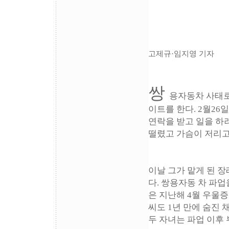
고제규·임지영 기자
쌍
용자동차 사태로
이트를 한다. 2월26
연락을 받고 일을 하러
떨렸고 가슴이 저리고
이날 그가 맡게 된 장
다. 쌍용자동 차 파업
은 지난해 4월 우울증
씨도 1년 만에 숨진
두 자녀는 파업 이후