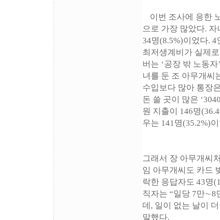
이번 조사에 응한 노
으로 가장 많았다. 자녀
34명(8.5%)이었다.
최저생계비가 실제로는 
버는 ‘공장 밖 노동자
녀를 둔 조 아무개씨
수입보다 많아 통장은
돈 쓸 곳이 많은 ‘3
원 지출이 146명(36
우는 141명(35.2
그래서 장 아무개씨처
임 아무개씨도 카드 
락한 응답자도 43명(
직자는 “일당 7만∼
데, 일이 없는 날이 
말했다.