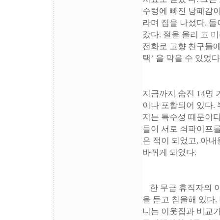
수렁에 빠진 낭패감이 
라며 집을 나섰다. 
갔다. 절을 올리 고
전화로 고향 친구들에게
택’ 을 막을 수 있었다
지금까지 숨진 14명 
이나 포함되어 있다.
지는 특수성 때문이다.
들이 서로 쇠파이프를
은 적이 되었고, 아
바뀌게 되었다.
한 무급 휴직자의 
을 듣고 침울해 있다.
니는 이웃집과 비교가