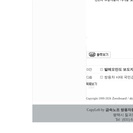
.
발레오만도 보도
쌍용차 사태 국민
Zeroboard
/ sk
Copyright 1999-2026
CopyLeft by
금속노조 쌍용자
평택시 칠괴동 588
Tel : (031)