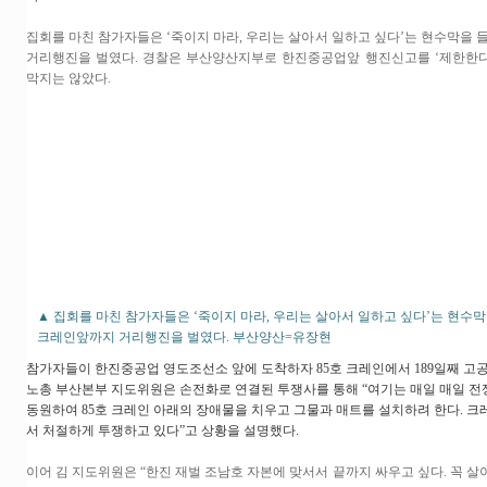
집회를 마친 참가자들은 ‘죽이지 마라, 우리는 살아서 일하고 싶다’는 현수막을
거리행진을 벌였다. 경찰은 부산양산지부로 한진중공업앞 행진신고를 ‘제한한
막지는 않았다.
▲ 집회를 마친 참가자들은 ‘죽이지 마라, 우리는 살아서 일하고 싶다’는 현수막
크레인앞까지 거리행진을 벌였다. 부산양산=유장현
참가자들이 한진중공업 영도조선소 앞에 도착하자 85호 크레인에서 189일째 고
노총 부산본부 지도위원은 손전화로 연결된 투쟁사를 통해 “여기는 매일 매일 전
동원하여 85호 크레인 아래의 장애물을 치우고 그물과 매트를 설치하려 한다. 크
서 처절하게 투쟁하고 있다”고 상황을 설명했다.
이어 김 지도위원은 “한진 재벌 조남호 자본에 맞서서 끝까지 싸우고 싶다. 꼭 살