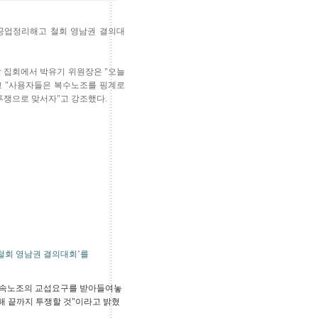
진중공업정리해고 철회 영남권 결의대
 집회에서 박유기 위원장은 "오늘
고 "사용자들은 복수노조를 핑계로
투쟁으로 맞서자"고 강조했다.
 철회 영남권 결의대회’를
 금속노조의 교섭요구를 받아들여놓
해 끝까지 투쟁할 것"이라고 밝혔