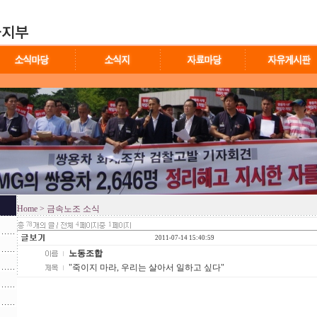
Home
> 금속노조 소식
78
4
1
2011-07-14 15:40:59
노동조합
"죽이지 마라, 우리는 살아서 일하고 싶다"