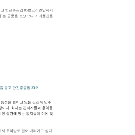
 들고 한진중공업 85호크레인앞까지
다’는 공문을 보냈으나 거리행진을
을 들고 한진중공업 85호
공농성을 벌이고 있는 김진숙 민주
쟁이다. 회사는 관리자들과 용역을
레인 중간에 있는 동지들이 이에 맞
아서 우리발로 걸어 내려가고 싶다.