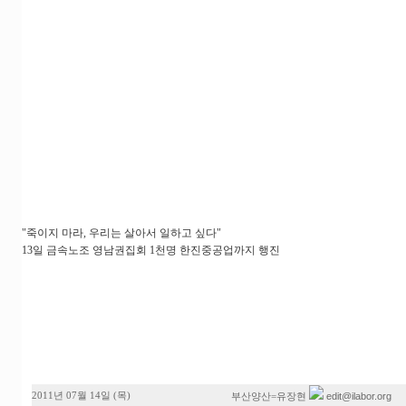
"죽이지 마라, 우리는 살아서 일하고 싶다"
13일 금속노조 영남권집회 1천명 한진중공업까지 행진
2011년 07월 14일 (목)
edit@ilabor.org
부산양산=유장현