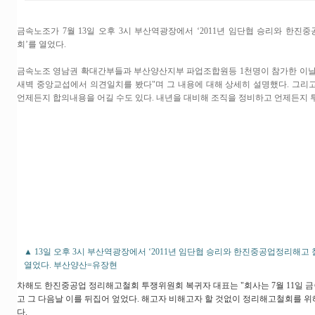
금속노조가 7월 13일 오후 3시 부산역광장에서 ‘2011년 임단협 승리와 한
회’를 열었다.
금속노조 영남권 확대간부들과 부산양산지부 파업조합원등 1천명이 참가한 이날
새벽 중앙교섭에서 의견일치를 봤다"며 그 내용에 대해 상세히 설명했다. 그리
언제든지 합의내용을 어길 수도 있다. 내년을 대비해 조직을 정비하고 언제든지 
▲ 13일 오후 3시 부산역광장에서 ‘2011년 임단협 승리와 한진중공업정리해고
열었다. 부산양산=유장현
차해도 한진중공업 정리해고철회 투쟁위원회 복귀자 대표는 "회사는 7월 11일
고 그 다음날 이를 뒤집어 엎었다. 해고자 비해고자 할 것없이 정리해고철회를 위
다.