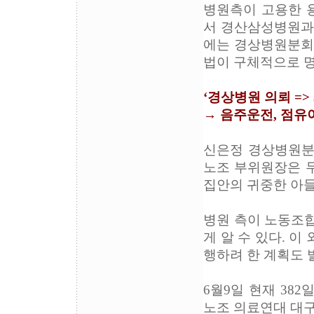
병원측이 고용한 용
서 경산삼성병원과 
에는 경상병원분회장
법이 구체적으로 명
‘경상병원 의뢰 =>
→ 음주운전, 점유이
신은정 경상병원분회
노조 부위원장은 두
집안의 귀중한 아들
병원 측이 노동조합
게 알 수 있다. 이
행하려 한 계획도 
6월9일 현재 38
노조 의료연대 대