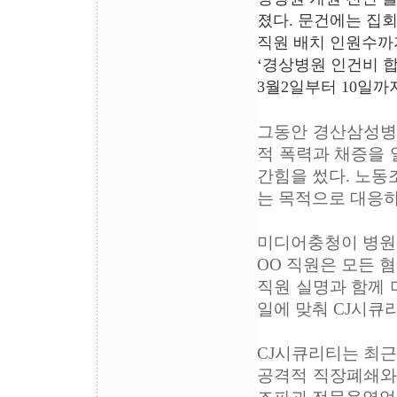
졌다. 문건에는 집
직원 배치 인원수까지
‘경상병원 인건비 합
3월2일부터 10일까
그동안 경산삼성병
적 폭력과 채증을 
간힘을 썼다. 노동
는 목적으로 대응하
미디어충청이 병원
OO 직원은 모든 
직원 실명과 함께 
일에 맞춰 CJ시큐
CJ시큐리티는 최
공격적 직장폐쇄와