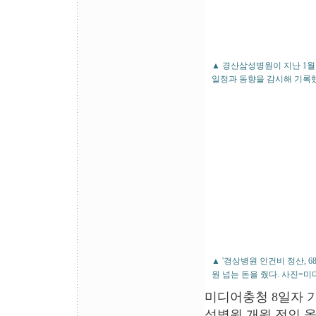
▲ 경산삼성병원이 지난 1월
일정과 동향을 감시해 기록
▲ '경상병원 인건비 정산, 6
원 넘는 돈을 줬다. 사진=
미디어충청 8일자 
성병원 개원 전인 