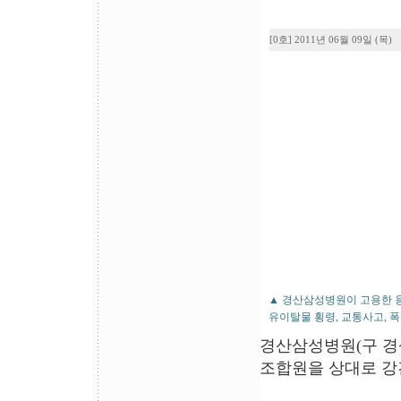
[0호] 2011년 06월 09일 (목)
▲ 경산삼성병원이 고용한 용
유이탈물 횡령, 교통사고, 폭
경산삼성병원(구 경
조합원을 상대로 강