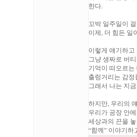
한다.
꼬박 일주일이 걸렸
이제, 더 힘든 일
이렇게 얘기하고
그냥 생짜로 버티
기억이 떠오르는 
출렁거리는 감정
그래서 나는 지금
하지만, 우리의 
우리가 공장 안에
세상과의 끈을 놓
“함께” 이야기하고