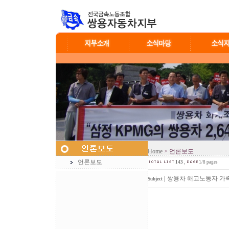
Home
> 언론보도
언론보도
143
,
1/8 pages
|
쌍용차 해고노동자 가족
Subject