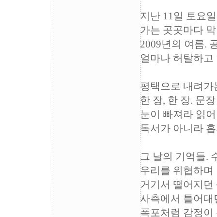
지난 11일 토요
가는 곳곳마다 막
2009년의 여름.
얼마나 허탈하고
평택으로 내려가는
한 장, 한 장. 문
눈이 빠져라 읽어
독서가 아니라 흡
그 날의 기억들.
우리를 위협하며 
거기서 떨어지던 
사측에서 틀어대던
폭포처럼 감정이 