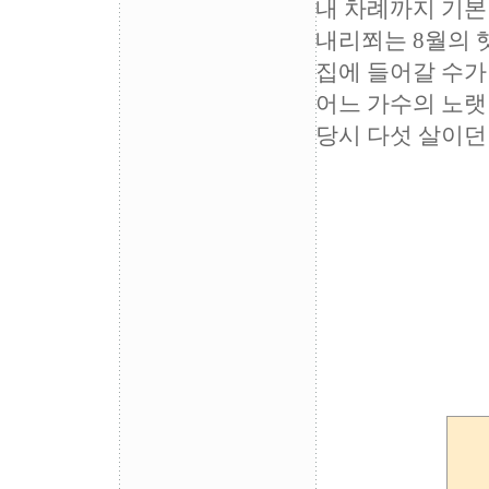
내 차례까지 기본
내리쬐는 8월의 
집에 들어갈 수가
어느 가수의 노랫
당시 다섯 살이던