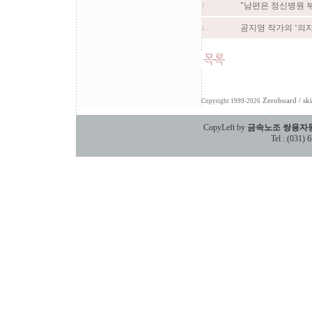
"남편은 정신병원 부
↑
공지영 작가의 ‘의자
↓
Zeroboard
/ sk
Copyright 1999-2026
CopyLeft by
금속노조 쌍용자
Tel : (031)