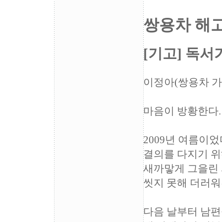
쌍용차 해고
[기고] 독서
이정아(쌍용차 
마음이 방황한다
2009년 여름이
결의를 다지기 
새까맣게 그을린 
씻지 못해 더러워
다음 날부터 남편