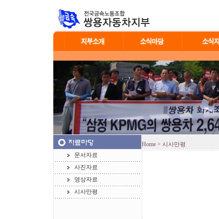
Home
> 시사만평
문서자료
사진자료
영상자료
시사만평