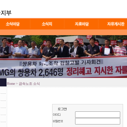
Home
> 금속노조 소식