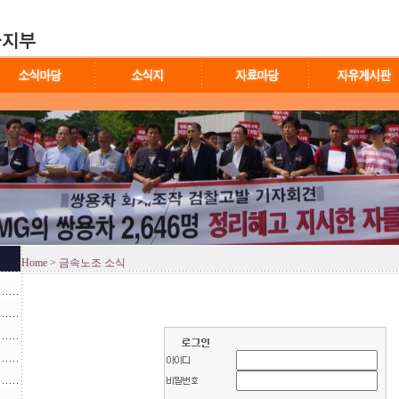
Home
> 금속노조 소식