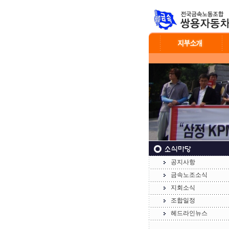
공지사항
금속노조소식
지회소식
조합일정
헤드라인뉴스