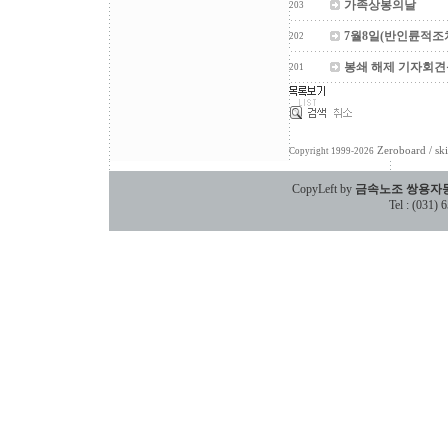
가족상봉의날
203
7월8일(반인륜적
202
봉쇄 해제 기자회
201
Zeroboard
/ sk
Copyright 1999-2026
CopyLeft by
금속노조 쌍용자
Tel : (031)