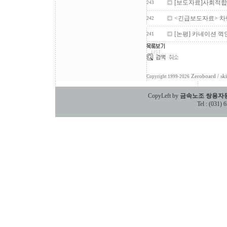
[보도자료]사회적합
243
<긴급보도자료> 차
242
[논평] 카네이션 꺽
241
Zeroboard
/ sk
Copyright 1999-2026
CopyLeft by
금속노조 쌍용자
Tel : (031)