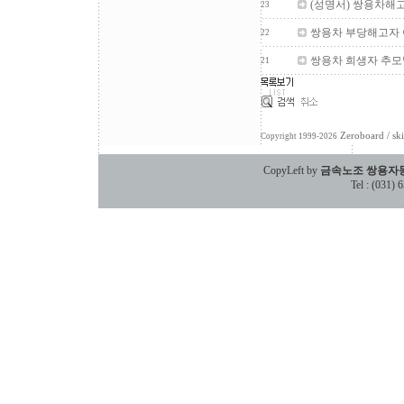
(성명서) 쌍용차해
23
쌍용차 부당해고자 
22
쌍용차 희생자 추
21
Zeroboard
/ sk
Copyright 1999-2026
CopyLeft by
금속노조 쌍용자
Tel : (031)