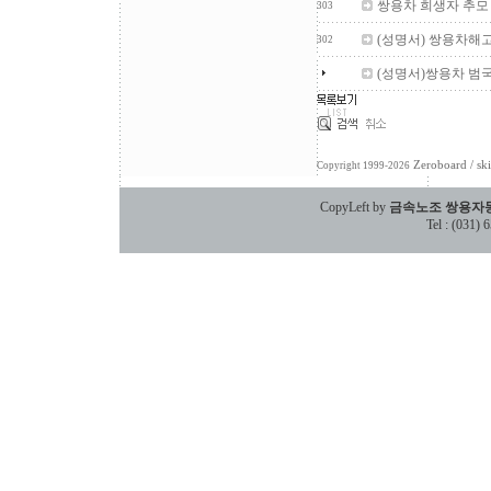
쌍용차 희생자 추모
303
(성명서) 쌍용차해
302
(성명서)쌍용차 범
Zeroboard
/ sk
Copyright 1999-2026
CopyLeft by
금속노조 쌍용자
Tel : (031)