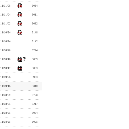
011/11/08
3084
011/11/04
3011
011/11/02
3062
011/10/24
3148
011/10/24
3142
011/10/20
3224
011/10/18
3039
011/10/17
3093
011/09/26
3963
011/09/16
3310
011/08/29
3728
011/08/25
3217
011/08/25
3094
011/08/25
3005