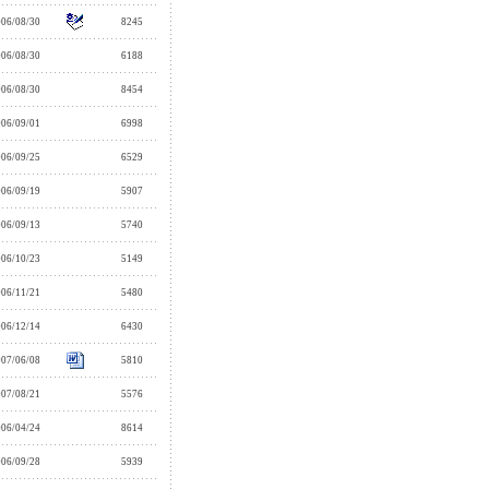
006/08/30
8245
006/08/30
6188
006/08/30
8454
006/09/01
6998
006/09/25
6529
006/09/19
5907
006/09/13
5740
006/10/23
5149
006/11/21
5480
006/12/14
6430
007/06/08
5810
007/08/21
5576
006/04/24
8614
006/09/28
5939