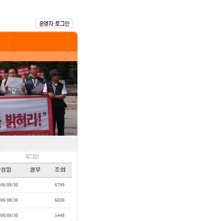
006/08/30
6799
006/08/30
6030
006/08/30
5448