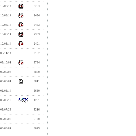
010/03/14
2764
010/03/14
2454
010/03/14
2483
010/03/14
2303
010/03/14
2401
009/11/14
3167
009/10/01
3764
009/09/03
4820
009/09/01
3811
009/08/14
5680
009/08/13
4251
009/07/26
5216
009/06/08
6170
009/06/04
6679