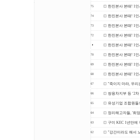
한진본사 본때! 1인
75
한진본사 본때! 1인
74
한진본사 본때! 1인
73
한진본사 본때! 1인
72
한진본사 본때! 1인
한진본사 본때! 1인
70
한진본사 본때! 1인
69
한진본사 본때! 1인
68
"죽이지 마라, 우리
67
쌍용차지부 등 ‘2차
66
유성기업 조합원들
65
정리해고자들, '희망
64
구미 KEC 1년만에
63
"강간이라도 해서 
62