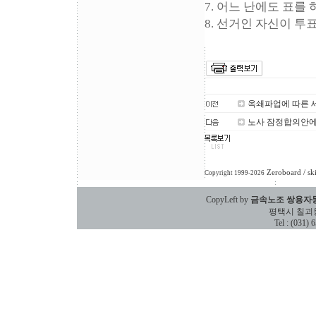
7. 어느 난에도 표를 
8. 선거인 자신이 투
옥쇄파업에 따른 
노사 잠정합의안에
Zeroboard
/ sk
Copyright 1999-2026
CopyLeft by
금속노조 쌍용자
평택시 칠괴동 588
Tel : (031)