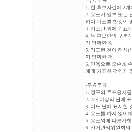
-유효투표
1. 한 후보자란에 2
2. ㉦표가 일부 또
하여 기표를 한것이 
3. 기표란 외에 기
4. 두 후보란의 구
가 명확한 것
5. 기표된 것이 전
지 명확한 것
6. 인육으로 오손.
에게 기표한 것인지 
-무효투표
1. 정규의 투표용지
2. 2개 이상의 난에 
3. 어느 난에 표시한
4. ㉦표를 하지 않이
5. ㉦표외에 다른사
6. 선거관리위원회의