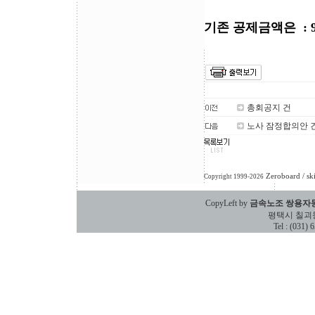
기존 공제금액은 : 
총회공지 건
노사 잠정합의안 
Zeroboard
/ sk
Copyright 1999-2026
CopyLeft by
금속노조 쌍용자
평택시 칠괴동 588
Tel : (031)