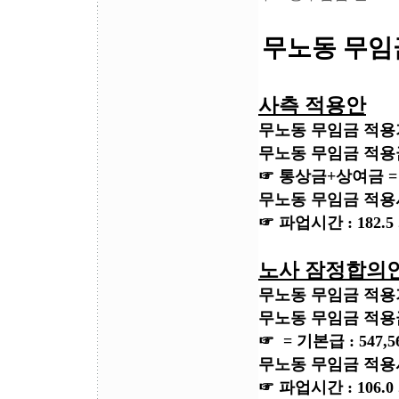
무노동 무임
사측 적용안
무노동 무임금 적용기간
무노동 무임금 적용
☞ 통상금+상여금 =
무노동 무임금 적
☞ 파업시간 : 182.
노사 잠정합의
무노동 무임금 적용기간 
무노동 무임금 적용
☞ = 기본급 : 547,
무노동 무임금 적용
☞ 파업시간 : 106.