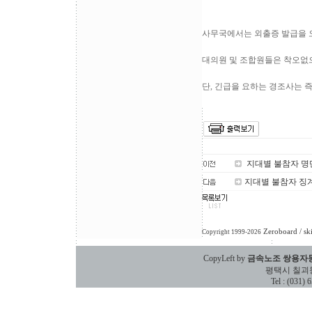
사무국에서는 외출증 발급을 오
대의원 및 조합원들은 착오없
단, 긴급을 요하는 경조사는 즉
지대별 불참자 명
지대별 불참자 징
Zeroboard
/ sk
Copyright 1999-2026
CopyLeft by
금속노조 쌍용자
평택시 칠괴동 588
Tel : (031)