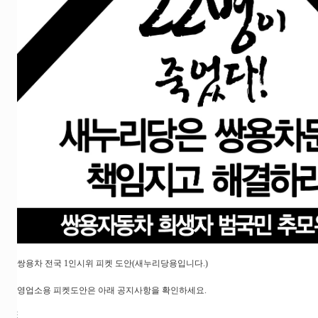
쌍용차 전국 1인시위 피켓 도안(새누리당용입니다.)
영업소용 피켓도안은 아래 공지사항을 확인하세요.