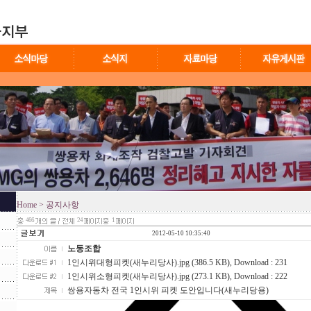
Home
> 공지사항
466
24
1
2012-05-10 10:35:40
노동조합
1인시위대형피켓(새누리당사).jpg (386.5 KB)
, Download : 231
1인시위소형피켓(새누리당사).jpg (273.1 KB)
, Download : 222
쌍용자동차 전국 1인시위 피켓 도안입니다(새누리당용)