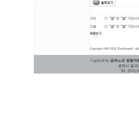
"별"의 "별" 1인시
"별"의 "별" 1인
Zeroboard
/ sk
Copyright 1999-2026
CopyLeft by
금속노조 쌍용자
평택시 칠괴동 588
Tel : (031)