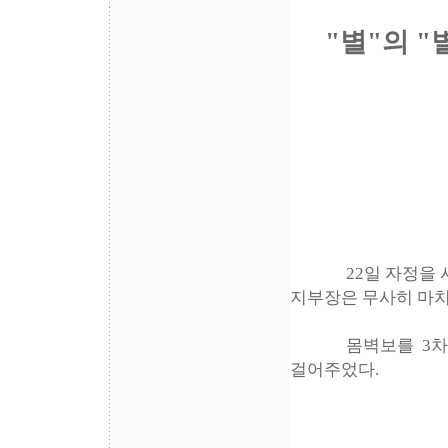
"별"의 "별
22일 자정을 시작
지부장은 무사히 마치
몸벽보를 3차 1
걸어주었다.