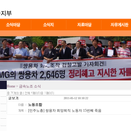
Home
> 금속노조 소식
78
4
1
2011-05-12 10:10:22
노동조합
[민주노총] 쌍용차 희망퇴직 노동자 15번째 죽음