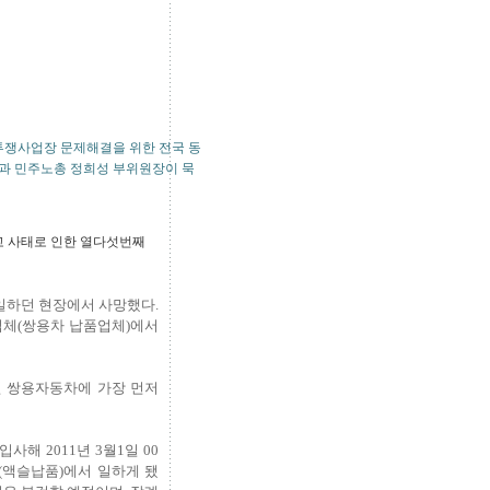
'투쟁사업장 문제해결을 위한 전국 동
들과 민주노총 정희성 부위원장이 묵
고 사태로 인한 열다섯번째
 일하던 현장에서 사망했다.
업체(쌍용차 납품업체)에서
면 쌍용자동차에 가장 먼저
사해 2011년 3월1일 00
(액슬납품)에서 일하게 됐