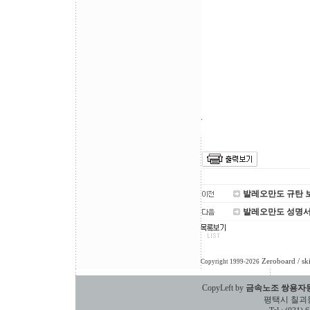
.
발레오만도 규탄 
발레오만도 성명
Zeroboard
/ sk
Copyright 1999-2026
CopyLeft by
금속노조 쌍용자
평택시 칠괴동 588