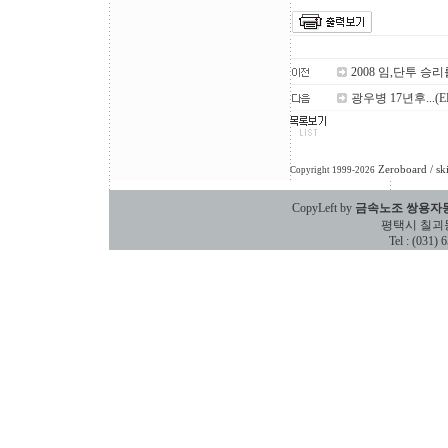
2008 임,단투 
광우병 17년후...
Zeroboard
/ sk
Copyright 1999-2026
CopyLeft by
금속노조 쌍용자
평택시 칠괴동 588
Tel : (031)