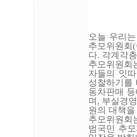
오늘 우리는
추모위원회(
다. 각계각
추모위원회는
자들의 잇따
성찰하기를 
동차판매 등
며, 부실경
원의 대책을
추모위원회는
범국민 추모