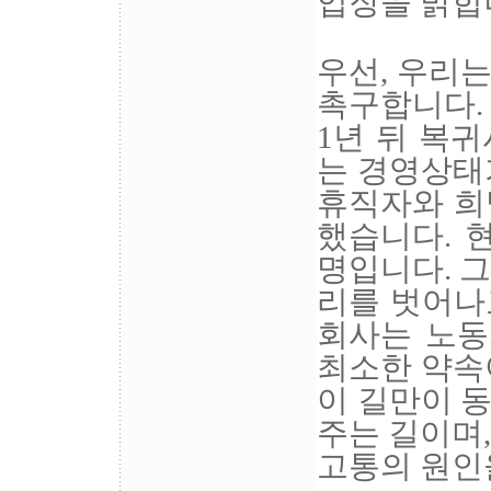
입장을 밝힙
우선, 우리
촉구합니다. 
1년 뒤 복
는 경영상태
휴직자와 희
했습니다. 
명입니다. 
리를 벗어나
회사는 노동
최소한 약속
이 길만이 
주는 길이며,
고통의 원인