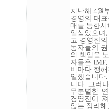
지난해 4월
경영의 대표
매를 등한시
일삼았으며,
고 경영진의
동자들의 권
의 책임을 
자들은 IMF
비마다 행해
일했습니다.
니다. 그러나
무분별한 연
경영진이 져
앉는 정리해