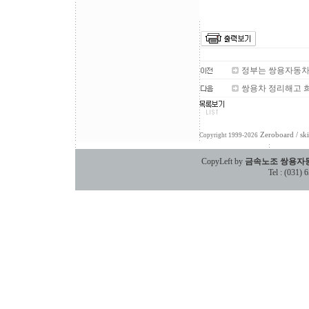
정부는 쌍용자동차 
쌍용차 정리해고 희
Zeroboard
/ sk
Copyright 1999-2026
CopyLeft by
금속노조 쌍용자
Tel : (031)