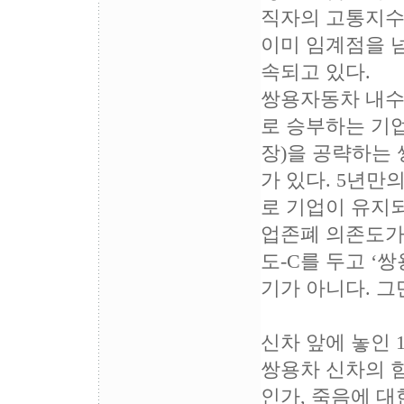
직자의 고통지수
이미 임계점을 
속되고 있다.
쌍용자동차 내수점
로 승부하는 기
장)을 공략하는
가 있다. 5년만
로 기업이 유지되
업존폐 의존도가
도-C를 두고 ‘
기가 아니다. 
신차 앞에 놓인 1
쌍용차 신차의 힘
인가, 죽음에 대