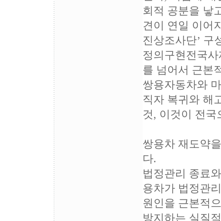
회적 공분을 낳고
견이 연일 이어지
진상조사단’ 구성
정의구현전국사제
를 넘어서 근본
쌍용자동차와 마
직자 복귀와 해
것, 이것이 전국
쌍용차 재도약을
다.
법정관리 종료와 
용차가 법정관리
원인을 근본적으로
방지하는 실질적