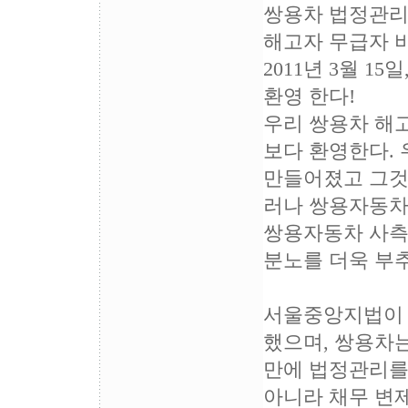
쌍용차 법정관리
해고자 무급자 
2011년 3월 
환영 한다!
우리 쌍용차 해
보다 환영한다. 
만들어졌고 그것
러나 쌍용자동차
쌍용자동차 사측
분노를 더욱 부
서울중앙지법이 
했으며, 쌍용차는
만에 법정관리를 
아니라 채무 변