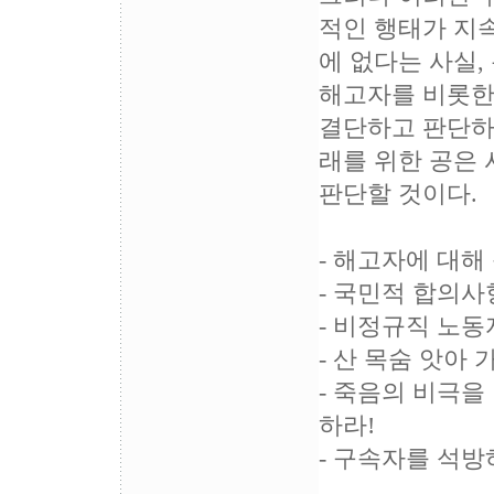
적인 행태가 지속
에 없다는 사실,
해고자를 비롯한
결단하고 판단하
래를 위한 공은
판단할 것이다.
- 해고자에 대해
- 국민적 합의
- 비정규직 노동
- 산 목숨 앗아
- 죽음의 비극을
하라!
- 구속자를 석