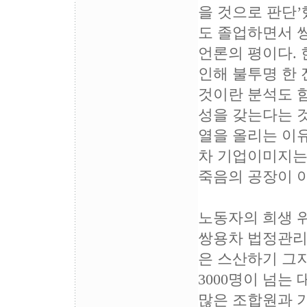
을 것으로 판단’
도 졸업하면서 
언론의 평이다.
인해 불투명 한
것이란 분석도 
성을 갖는다는 것
열을 올리는 이
차 기업이미지는
죽음의 공장이 
노동자의 희생 
쌍용차 법정관리
은 스산하기 그
3000명이 넘는
많은 조합원과 