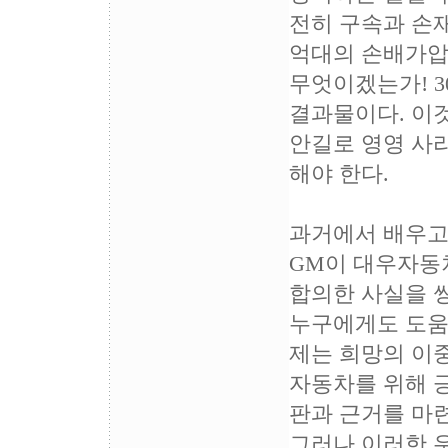
전히 구속과 손재
억대의 손배가압
무엇이겠는가! 
결과물이다. 이
안길로 영영 사
해야 한다.
과거에서 배우고
GM이 대우자동
합의한 사실을 
누구에게도 도움
제는 희망의 이
자동차를 위해 긍
판과 근거를 마련
그러나 이러한 