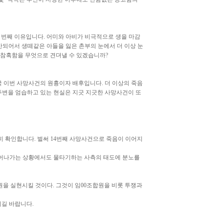
첫 번째 이유입니다. 어미와 아비가 비극적으로 생을 마감
 안되어서 생떼같은 아들을 잃은 촌부의 눈에서 더 이상 눈
 참혹함을 무엇으로 견뎌낼 수 있겠습니까?
 이번 사망사건의 원흉이자 배후입니다. 더 이상의 죽음
주변을 엄습하고 있는 현실은 지긋 지긋한 사망사건이 또
 확인합니다. 벌써 14번째 사망사건으로 죽음이 이어지
죽어나가는 상황에서도 물타기하는 사측의 태도에 분노를
원을 실현시킬 것이다. 그것이 임00조합원을 비롯 투쟁과
시길 바랍니다.