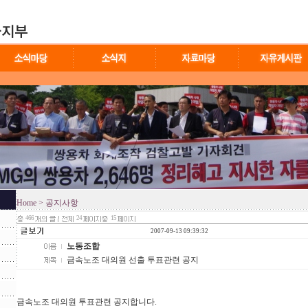
Home
> 공지사항
466
24
15
2007-09-13 09:39:32
노동조합
금속노조 대의원 선출 투표관련 공지
금속노조 대의원 투표관련 공지합니다.