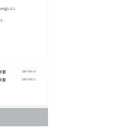
참바랍니다.
다.
조합
2007/09/14
조합
2007/09/12