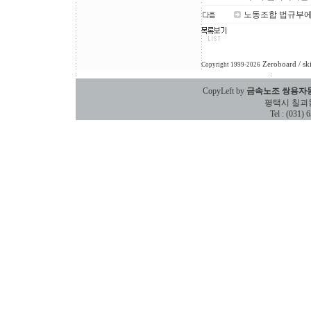
노동조합 법규부에
Zeroboard
/ sk
Copyright 1999-2026
CopyLeft by
금속노조 쌍용자
평택시 칠괴동 588
Tel : (031)