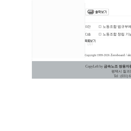
노동조합 법규부에
노동조합 창립 기
Zeroboard
/ sk
Copyright 1999-2026
CopyLeft by
금속노조 쌍용자
평택시 칠괴동 588
Tel : (031)