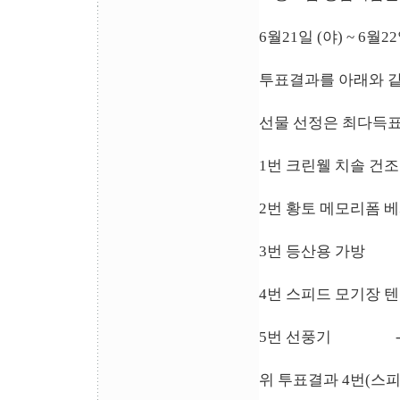
6월21일 (야) ~ 6
투표결과를 아래와 같
선물 선정은 최다득표 
1번 크린웰 치솔 건조기 --
2번 황토 메모리폼 베게 --
3번 등산용 가방 ----
4번 스피드 모기장 텐트 --
5번 선풍기 ------
위 투표결과 4번(스