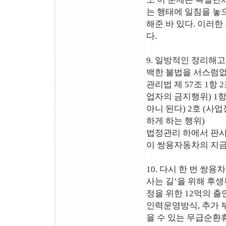
는 행태에 일침을 놓
해준 바 있다. 이러
다.
9. 일방적인 정리해
백한 불법을 서스럼없
관리법 제 57조 1항
업자의 금지행위) 1
아니 된다) 2호 (사
하게 하는 행위)
법정관리 하에서 판사
이 쌍용자동차의 지금
10. 다시 한 번 쌍
사는 길’을 위해 후생
정을 위한 12억의 
인력운영방식, 추가 
을 수 있는 무급순환휴