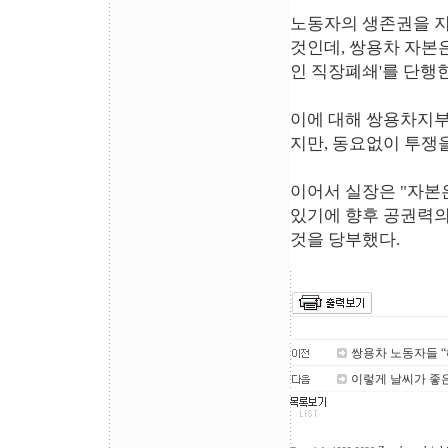
노동자의 생존권을 지
것인데, 쌍용차 자본
인 직장폐쇄'를 단행한
이에 대해 쌍용차지부
지만, 동요없이 투쟁
이어서 실장은 "자본
있기에 향후 공권력의
것을 당부했다.
쌍용차 노동자들 “
이렇게 날씨가 좋