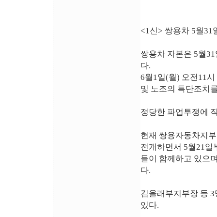
<1신> 쌍용차 5월3
쌍용차 자본은 5월3
다.
6월1일(월) 오전1
및 노조의 특단조치를
정당한 파업투쟁에 
현재 쌍용자동차지부는
전개하면서 5월21일
들이 함께하고 있으며
다.
김을래부지부장 등 3
있다.