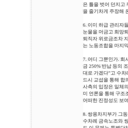
은 틀을 벗어 던지고
을 줄기차게 주장해 온
6. 이미 하급 관리자
눈물을 머금고 희망퇴
퇴직자 위로금조차 
는 노동조합을 마지막
7. 어디 그뿐인가. 
금 250% 반납 등의
대로 가겠다”고 수차
드시 교섭을 통해 합
사측의 입장은 일체의
미 언론을 통해 구조
어떠한 진정성도 보여
8. 쌍용차지부가 그
수차례 금속노조와 
도 이 문제는 특별단