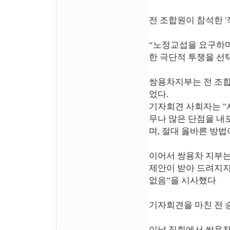
전 조합원이 참석한 
“노정교섭을 요구하며
한 극단적 투쟁을 선택
쌍용차지부는 전 조합
었다.
기자회견 사회자는 
무나 많은 단점을 내
며, 절대 옳바른 방법
이어서 쌍용차 지부
제안이 받아 드려지지
없음”을 시사했다
기자회견을 마친 전 
이날 집회에서 쌍용차