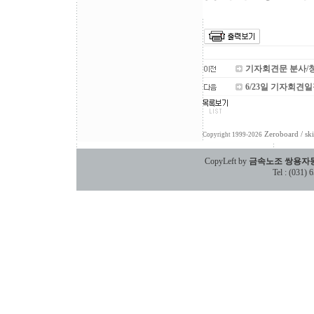
기자회견문 분사/
6/23일 기자회견
Zeroboard
/ sk
Copyright 1999-2026
CopyLeft by
금속노조 쌍용자
Tel : (031)