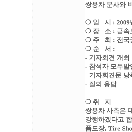
쌍용차 분사와 
❍ 일 시 : 200
❍ 장 소 : 금
❍ 주 최 : 
❍ 순 서 :
- 기자회견 개최
- 참석자 모두발
- 기자회견문 낭
- 질의 응답
❍ 취 지
쌍용차 사측은 
강행하겠다고 합니
품도장, Tire 