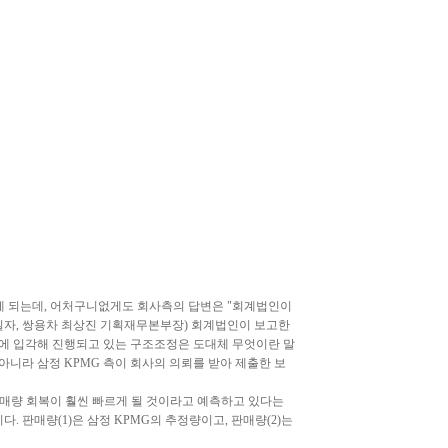
오게 되는데, 어처구니없게도 회사측의 답변은 "회계법인이
0일자, 쌍용차 최상진 기획재무본부장) 회계법인이 보고한
에 입각해 진행되고 있는 구조조정은 도대체 무엇이란 말
 아니라 삼정 KPMG 측이 회사의 의뢰를 받아 제출한 보
판매량 회복이 훨씬 빠르게 될 것이라고 예측하고 있다는
. 판매량(1)은 삼정 KPMG의 추정량이고, 판매량(2)는