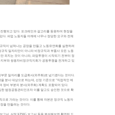
이 진행되고 있다. 포크레인과 갈고리를 동원하여 현장을
다. 파업 노동자들 어깨에 너무나 정당한 요구와 전체
비정규직이 넘쳐나는 공장을 만들고 노동유연화를 실현하려
 정규직 일자리만이 아니라 비정규직과 부품사 모든 노동
로만 외치는 것이 아니라, 파업투쟁이 시작되기 전부터 정
용차지부와 쌍용차비정규직지회가 공동투쟁을 전개하고 있
정비부문 일자리를 도급회사(외주화)로 넘기겠다는 것이다.
명을 분사 대상으로 하는데, 선정 기준으로 “직접적인 메
며 정비 부분의 분사(외주화) 계획도 포함되어 있다.
임한 법정공동관리인조차 이를 알고도 승인한 것으로 확
으로 가라는 것이다. 이를 통해 자본은 정규직 노동자
장을 만들려는 것이다.
사보고서, 삼정 KPMG 보고서 등을 분석해보면 확연히 드