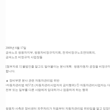
2009년 6월 17일
금속노조 쌍용차지부, 쌍용차비정규직지회, 전국비정규노조연대회의,
금속노조 비정규직 사업장들
[첨부자료 1] 불법인줄 알고도 밀어붙이는 분사계획 : 쌍용자동차 공장을 비정
합니다.
▲ 정비부문 분사 관련 자동차관리법 위반
•자동차관리법 제57조 (자동차관리사업자의 금지행위) ① 자동차관리사업자는 다음
전부 또는 일부를 다른 사람에게 임대하거나 점용하게 하는 행위
쌍용차 사측은 정비센터 외주처리가 처음부터 자동차관리법 위반임을 알고 있었다