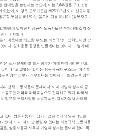
·판매량을 늘린다는 것인데, 이는 2,646명을 구조조정
 없는데, 이 경우 근로기준법 제25조(3년 이내 신규채용
정규직 투입을 하겠다는 음모에 다름 아니다. (첨부자료 2
1,700명에 달하던 비정규직 노동자들은 수차례에 걸쳐 집
 위기에 처했다.
든지 마음대로 해고할 수 있는 비정규직이 넘쳐난다면 쌍
것이다. 일회용품 공장을 만들겠다는 것이다. 그렇기 때
조정은 노사 문제라고 해서 정부가 아예 빠져버리면 앞으
 것이다."고 말했는데, 이는 쌍용자동차 구조조정이 전체
침은 이명박 정부가 좌우한다는 점에서, 이 발언은 이명박
라 전체 노동자들의 문제이다. 이미 이명박 정부의 공
 노동조건 개악과 파리목숨으로 전락하고 있다. 따라서
과 비정규직 투쟁사업장 노동자들은, 쌍용자동차 사측의
하고 있다. 쌍용자동차의 점거파업은 정규직 일자리만을
되었다. 이제 더 이상 짤릴 수 없다는 비정규직 노동자들
침을, 쌍용자동차 사측과 이명박 정부는 들어야 한다. 목