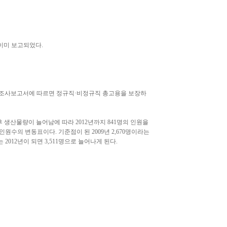
 이미 보고되었다.
인 조사보고서에 따르면 정규직·비정규직 총고용을 보장하
 생산물량이 늘어남에 따라 2012년까지 841명의 인원을
원수의 변동표이다. 기준점이 된 2009년 2,670명이라는
2012년이 되면 3,511명으로 늘어나게 된다.