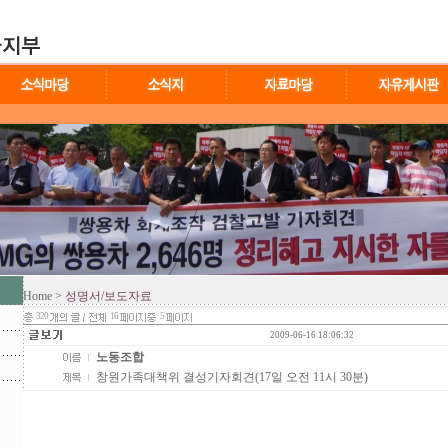
Home
> 성명서/보도자료
320
16
5
2009-06-16 18:06:32
노동조합
창원가족대책위 결성기자회견(17일 오전 11시 30분)