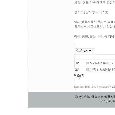
시간 : 창원 가족 대책위 결성기
장소 : 경남도청 프레스룸
이제 쌍용자동차 문제는 평택
창원에서 가족대책위가 힘있게
마산, 창원, 울산, 부산 등 
투기자본감시센터
가족 삼보일배(대
Zeroboard
/ sk
Copyright 1999-2026
CopyLeft by
금속노조 쌍용자
Tel : (031)