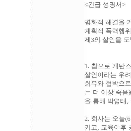
<긴급 성명서>
평화적 해결을 
계획적 폭력행위
제3의 살인을 
1. 참으로 개
살인이라는 우려
회유와 협박으로
는 더 이상 죽음
을 통해 박영태
2. 회사는 오늘
키고, 교육이후