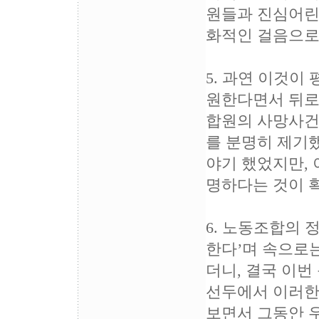
원들과 진심어린 
화적인 걸음으로 
5. 과연 이것
원한다면서 뒤로
합원의 사망사건
를 분명히 제기
야기 했었지만,
명하다는 것이 
6. 노동조합의
한다’며 속으로
더니, 결국 이번
선두에서 이러한
보면서 그동안 