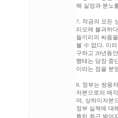
해 실망과 분노를
7. 작금의 모든
리오에 불과하다
들끼리의 싸움을
볼 수 없다. 이
구하고 20년동
행태는 당장 중단
이라는 점을 분
8. 정부는 쌍용
자본으로의 매각
며, 상하이자본
정부 실책에 대
특히 최근 벌어