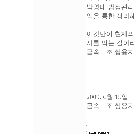
박영태 법정관리
입을 통한 정리
이것만이 현재의
사를 막는 길이
금속노조 쌍용자
2009. 6월 15일
금속노조 쌍용