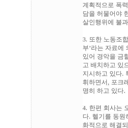
계획적으로 폭력
담을 허물어야 
살인행위에 불과
3. 또한 노동조
부’라는 자료에
있어 경악을 금할
고 배치하고 있
지시하고 있다. 
휘하면서, 포크
명히 하고 있다.
4. 한편 회사는
다. 헬기를 동원
화적으로 해결되