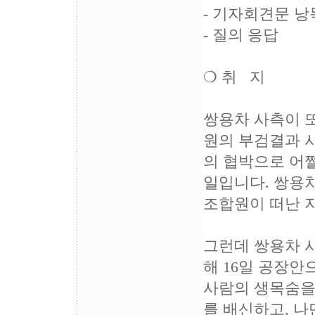
- 기자회견문 낭
- 질의 응답
❍ 취 지
쌍용차 사측이 
원의 부검결과 
의 협박으로 어
일입니다. 쌍용차
조합원이 떠난 
그런데 쌍용차 
해 16일 공장안
사람의 생목숨을
를 배신하고, 