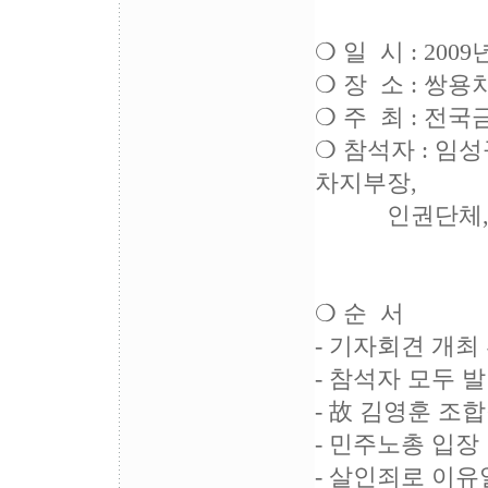
❍ 일 시 : 2009
❍ 장 소 : 쌍
❍ 주 최 : 전
❍ 참석자 : 임
차지부장,
인권단체, 법
❍ 순 서
- 기자회견 개최
- 참석자 모두 
- 故 김영훈 조
- 민주노총 입장
- 살인죄로 이유