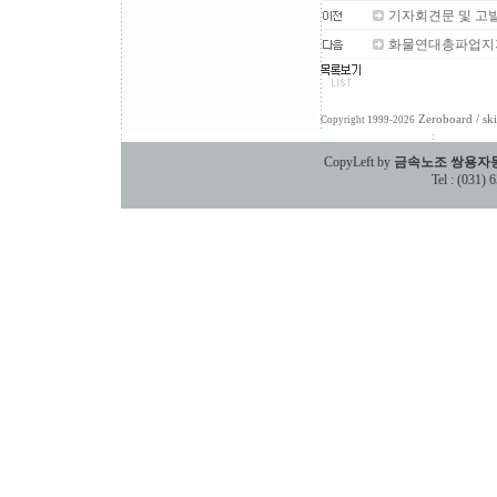
기자회견문 및 고
화물연대총파업지
Zeroboard
/ sk
Copyright 1999-2026
CopyLeft by
금속노조 쌍용자
Tel : (031)