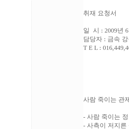
취재 요청서
일 시 : 2009년 
담당자 : 금속 
T E L : 016,449,
<금속
해고
사람 죽이는 관제
- 사람 죽이는 
- 사측이 저지른