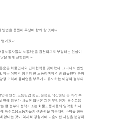
방법을 동원해 투쟁에 함께 할 것이다.
 떨어졌다.
수고용노동자들의 노동3권을 원천적으로 부정하는 현실이
지 않은 현재 진행형이다.
한통운은 화물연대와 단체협약을 맺어왔다. 그러나 이번엔
. 이는 이명박 정부의 반 노동정책이 이번 화물연대 총파
 줄망정 오히려 총파업을 부추기고 유도하는 이명박 정부의
연대 인정, 노동탄압 중단, 운송료 삭감중단 등 즉각 수
현실 앞에 정부가 내놓은 답변은 과연 무엇인가! 특수고용
 않는 현 정부의 정책기조는 화물노동자들의 열악한 처지
하에 특수고용노동자들의 생존권을 지금처럼 바닥을 향해
에 없다는 것이 역사적 경험이며 교훈이란 사실을 분명히