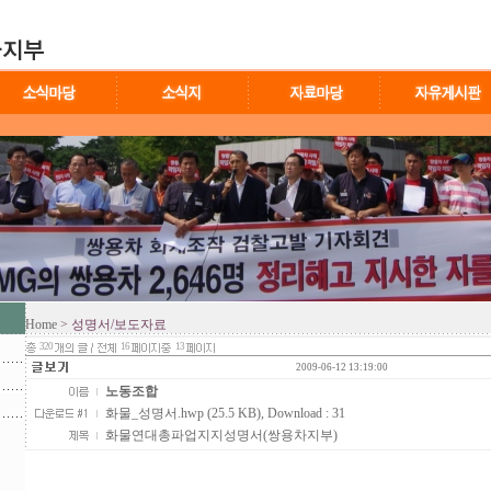
Home
> 성명서/보도자료
320
16
13
2009-06-12 13:19:00
노동조합
화물_성명서.hwp (25.5 KB)
, Download : 31
화물연대총파업지지성명서(쌍용차지부)