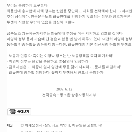
우리는 분명하게 요구한다.
화물연대 총파업에 대해 정부는 탄압을 중단하고 대화를 선택해야 한다. 그러려
것이 상식이다. 전국운수노조 화물연대를 인정하지 않으려는 정부와 금호자본은 
투쟁에 직면할 수밖에 없음을 명심해야 한다.
금속노조 쌍용자동차지부는 화물연대 투쟁을 적극 지지하고 엄호할 것이다.
이명박 정부 들어 가슴에 단 검은 리본을 뗀 날이 하루도 없다. 여전히 이명박 
동탄압 민중탄압을 중단하지 않는다면, 화물연대의 기본 정신처럼 탄압엔 투쟁으
- 노동자 민중 다 죽이는 이명박 정부는 반 노동정책을 즉각 폐기하라!
- 이명박 정부는 탄압을 중단하고, 화물연대 인정하라!
- 금호자본은 고 박종태 열사 영전에 무릎 꿇어 사죄하고, 문제를 해결하라!
- 화물연대 총파업 정당하다. 끝까지 투쟁해서 반드시 승리하자!
2009. 6. 12
전국금속노동조합 쌍용자동차지부
취재요청서) 살인죄로 박영태, 이유일을 고발한다!